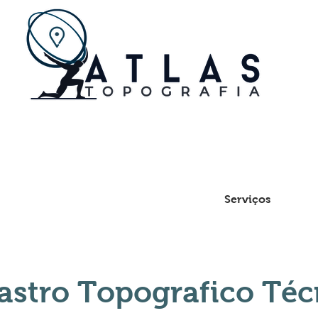
Venda de Equipamentos
Serviços
astro Topografico Téc