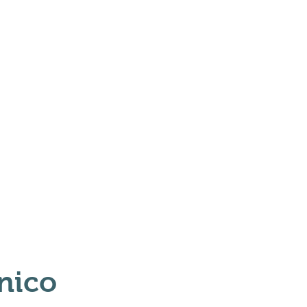
Galeria
Contato
nico