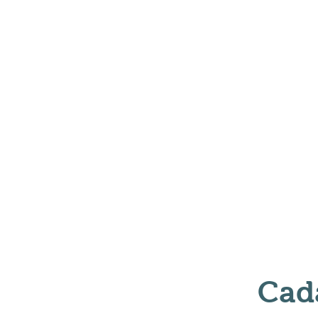
Início
Sobre
Cad